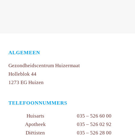
ALGEMEEN
Gezondheidscentrum Huizermaat
Holleblok 44
1273 EG Huizen
TELEFOONNUMMERS
Huisarts
035 – 526 60 00
Apotheek
035 – 526 02 92
Diëtisten
035 – 526 28 00