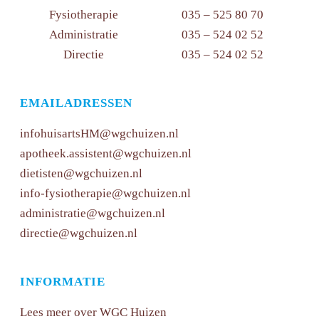
Fysiotherapie
035 – 525 80 70
Administratie
035 – 524 02 52
Directie
035 – 524 02 52
EMAILADRESSEN
infohuisartsHM@wgchuizen.nl
apotheek.assistent@wgchuizen.nl
dietisten@wgchuizen.nl
info-fysiotherapie@wgchuizen.nl
administratie@wgchuizen.nl
directie@wgchuizen.nl
INFORMATIE
Lees meer over WGC Huizen