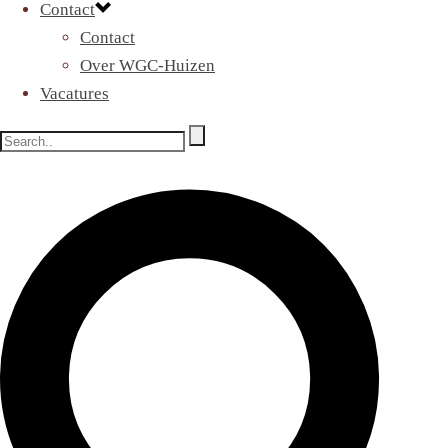
Contact
Contact
Over WGC-Huizen
Vacatures