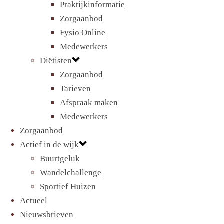
Praktijkinformatie
Zorgaanbod
Fysio Online
Medewerkers
Diëtisten
Zorgaanbod
Tarieven
Afspraak maken
Medewerkers
Zorgaanbod
Actief in de wijk
Buurtgeluk
Wandelchallenge
Sportief Huizen
Actueel
Nieuwsbrieven