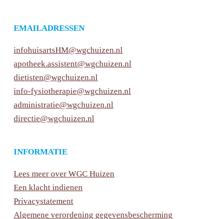
EMAILADRESSEN
infohuisartsHM@wgchuizen.nl
apotheek.assistent@wgchuizen.nl
dietisten@wgchuizen.nl
info-fysiotherapie@wgchuizen.nl
administratie@wgchuizen.nl
directie@wgchuizen.nl
INFORMATIE
Lees meer over WGC Huizen
Een klacht indienen
Privacystatement
Algemene verordening gegevensbescherming