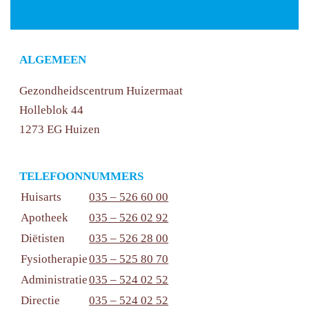
ALGEMEEN
Gezondheidscentrum Huizermaat
Holleblok 44
1273 EG Huizen
TELEFOONNUMMERS
Huisarts
035 – 526 60 00
Apotheek
035 – 526 02 92
Diëtisten
035 – 526 28 00
Fysiotherapie
035 – 525 80 70
Administratie
035 – 524 02 52
Directie
035 – 524 02 52