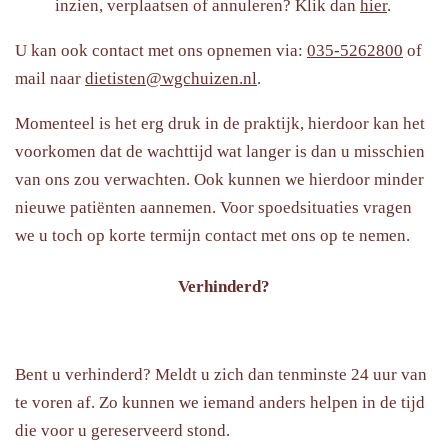
inzien, verplaatsen of annuleren? Klik dan
hier
.
U kan ook contact met ons opnemen via:
035-5262800
of
mail naar
dietisten@wgchuizen.nl
.
Momenteel is het erg druk in de praktijk, hierdoor kan het
voorkomen dat de wachttijd wat langer is dan u misschien
van ons zou verwachten. Ook kunnen we hierdoor minder
nieuwe patiënten aannemen. Voor spoedsituaties vragen
we u toch op korte termijn contact met ons op te nemen.
Verhinderd?
Bent u verhinderd? Meldt u zich dan tenminste 24 uur van
te voren af. Zo kunnen we iemand anders helpen in de tijd
die voor u gereserveerd stond.