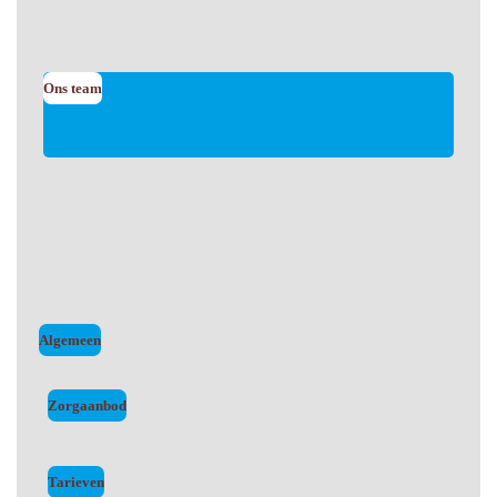
Ons team
Algemeen
Zorgaanbod
Tarieven