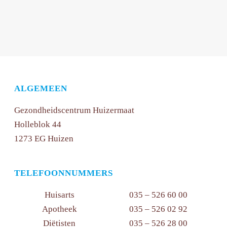
ALGEMEEN
Gezondheidscentrum Huizermaat
Holleblok 44
1273 EG Huizen
TELEFOONNUMMERS
Huisarts
035 – 526 60 00
Apotheek
035 – 526 02 92
Diëtisten
035 – 526 28 00