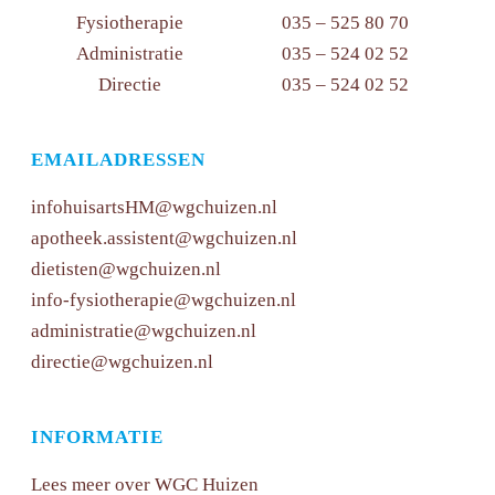
Fysiotherapie
035 – 525 80 70
Administratie
035 – 524 02 52
Directie
035 – 524 02 52
EMAILADRESSEN
infohuisartsHM@wgchuizen.nl
apotheek.assistent@wgchuizen.nl
dietisten@wgchuizen.nl
info-fysiotherapie@wgchuizen.nl
administratie@wgchuizen.nl
directie@wgchuizen.nl
INFORMATIE
Lees meer over WGC Huizen